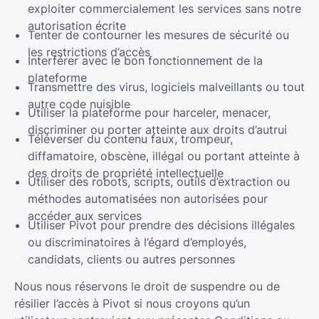
exploiter commercialement les services sans notre
autorisation écrite
Tenter de contourner les mesures de sécurité ou
les restrictions d’accès
Interférer avec le bon fonctionnement de la
plateforme
Transmettre des virus, logiciels malveillants ou tout
autre code nuisible
Utiliser la plateforme pour harceler, menacer,
discriminer ou porter atteinte aux droits d’autrui
Téléverser du contenu faux, trompeur,
diffamatoire, obscène, illégal ou portant atteinte à
des droits de propriété intellectuelle
Utiliser des robots, scripts, outils d’extraction ou
méthodes automatisées non autorisées pour
accéder aux services
Utiliser Pivot pour prendre des décisions illégales
ou discriminatoires à l’égard d’employés,
candidats, clients ou autres personnes
Nous nous réservons le droit de suspendre ou de
résilier l’accès à Pivot si nous croyons qu’un