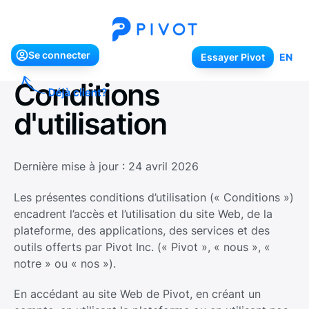
Se connecter
Essayer Pivot
Se connecter
Essayer Pivot
EN
Conditions
d'utilisation
Dernière mise à jour : 24 avril 2026
Les présentes conditions d’utilisation (« Conditions »)
encadrent l’accès et l’utilisation du site Web, de la
plateforme, des applications, des services et des
outils offerts par Pivot Inc. (« Pivot », « nous », «
notre » ou « nos »).
En accédant au site Web de Pivot, en créant un