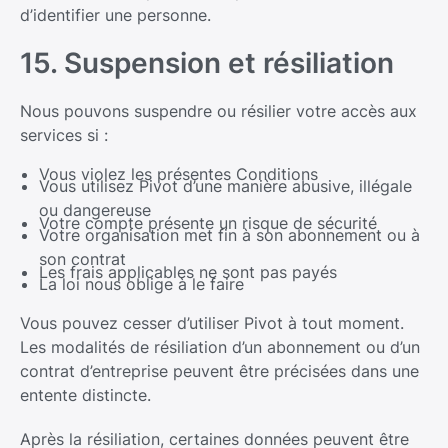
d’identifier une personne.
15. Suspension et résiliation
Nous pouvons suspendre ou résilier votre accès aux
services si :
Vous violez les présentes Conditions
Vous utilisez Pivot d’une manière abusive, illégale
ou dangereuse
Votre compte présente un risque de sécurité
Votre organisation met fin à son abonnement ou à
son contrat
Les frais applicables ne sont pas payés
La loi nous oblige à le faire
Vous pouvez cesser d’utiliser Pivot à tout moment.
Les modalités de résiliation d’un abonnement ou d’un
contrat d’entreprise peuvent être précisées dans une
entente distincte.
Après la résiliation, certaines données peuvent être