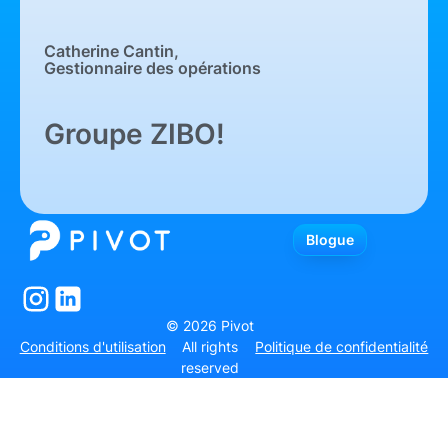
Catherine Cantin,
Gestionnaire des opérations
Groupe ZIBO!
Blogue
Blogue
© 2026 Pivot
Conditions d'utilisation
All rights
Politique de confidentialité
reserved